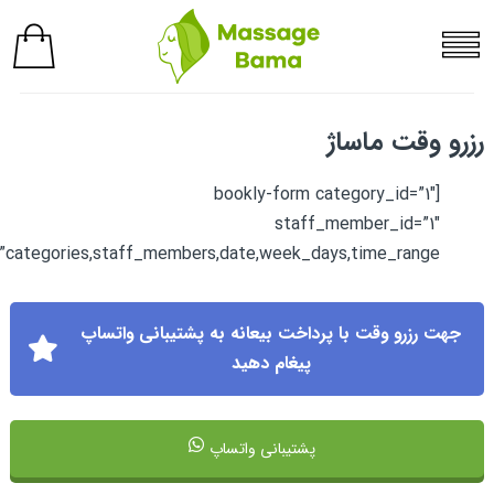
رزرو وقت ماساژ
[bookly-form category_id=”1″
staff_member_id=”1″
”categories,staff_members,date,week_days,time_range”]
جهت رزرو وقت با پرداخت بیعانه به پشتیبانی واتساپ
پیغام دهید
پشتیبانی واتساپ