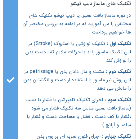
تکنیک های ماساژ دیپ تیشو
در دوره ماساژ بافت عمیق یا دیپ تیشو تکنیک های
مختلفی را می آموزید که در ادامه به بررسی مختصر آن
ها خواهیم پرداخت :
تکنیک اول :
تکنیک نوازشی یا استروک (Stroke) در
این تکنیک ماسور باید با حرکات ملایم کف دست بدن
را نوازش کند
تکنیک دوم :
مشت و مال دادن بدن یا petrissage در
این روش نیز ماسور با استفاده از دست و انگشتان بدن
را مالش می دهد
تکنیک سوم :
اجرای تکنیک کامپرشن یا فشار با دست
(ماساژ بافت عمیق شامل سه تکنیک فشار می شود
،فشار با کف دست ، فشار با مساحت دست و فشار با
ساعد و آرانج )
تکنیک چهارم :
اجرای فنون ضربه ای بر روی بدن