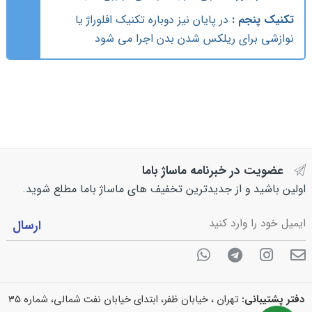
تکنیک پنجم :
در پایان نیز دوباره تکنیک افلوراژ یا
نوازشی برای ریلکس شدن بدن اجرا می شود
عضویت در خبرنامه ماساژ باما
اولین باشید و از جدیدترین تخفیف های ماساژ باما مطلع شوید.
دفتر پشتیبانی:
تهران ، خیابان ظفر، ابتدای خیابان نفت شمالی، شماره ۳۵