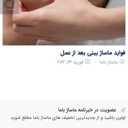
سایدبار
فواید ماساژ بینی بعد از عمل
ماساژ باما
فوریه 23, 2022
عضویت در خبرنامه ماساژ باما
اولین باشید و از جدیدترین تخفیف های ماساژ باما مطلع شوید.