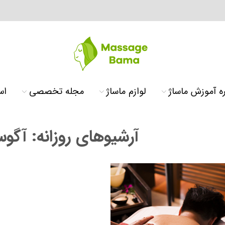
ه آموزش ماساژ
لوازم ماساژ
مجله تخصصی
اس
آرشیوهای روزانه:
آگوست 6