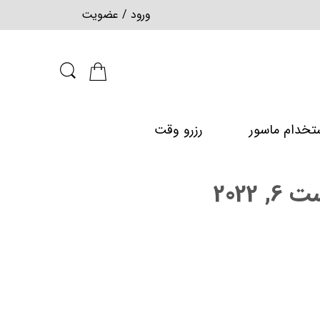
ورود / عضویت
تخدام ماسور
رزرو وقت
, 2022