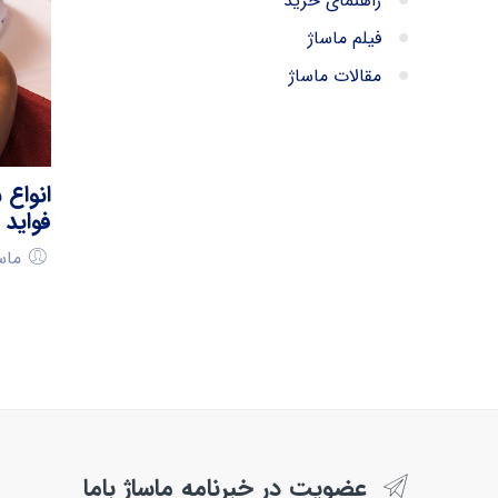
راهنمای خرید
فیلم ماساژ
مقالات ماساژ
انواع 
فواید آ
ماسا
عضویت در خبرنامه ماساژ باما